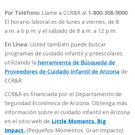
Por Teléfono:
Llame a CCR&R al
1-800-308-9000
.
El horario laboral es de lunes a viernes, de 8
a.m. a 6 p.m. y el sábado de 8 a.m. a 12 p.m.
En Línea:
Usted también puede buscar
programas de cuidado infantil y preescolares
utilizando la
herramienta de Búsqueda de
Proveedores de Cuidado Infantil de Arizona
de
CCR&R.
CCR&R es financiada por el Departamento de
Seguridad Económica de Arizona. Obtenga más
información sobre el cuidado infantil en Arizona
en el sitio web de
Little Moments. Big
Impact.
(Pequeños Momentos. Gran Impacto)