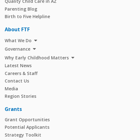
Quality Child Care in AZ
Parenting Blog
Birth to Five Helpline
About FTF
What We Do
Governance
Why Early Childhood Matters
Latest News
Careers & Staff
Contact Us
Media
Region Stories
Grants
Grant Opportunities
Potential Applicants
Strategy Toolkit