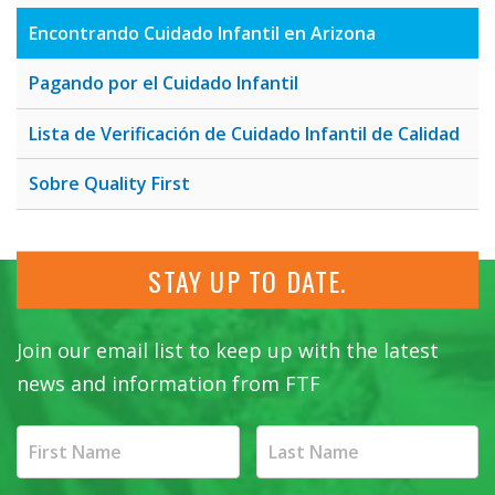
Encontrando Cuidado Infantil en Arizona
Pagando por el Cuidado Infantil
Lista de Verificación de Cuidado Infantil de Calidad
Sobre Quality First
STAY UP TO DATE.
Join our email list to keep up with the latest
news and information from FTF