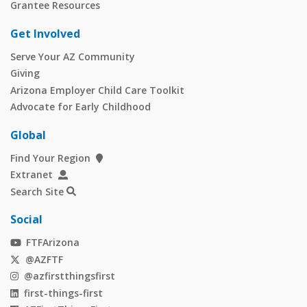
Grantee Resources
Get Involved
Serve Your AZ Community
Giving
Arizona Employer Child Care Toolkit
Advocate for Early Childhood
Global
Find Your Region
Extranet
Search Site
Social
FTFArizona
@AZFTF
@azfirstthingsfirst
first-things-first